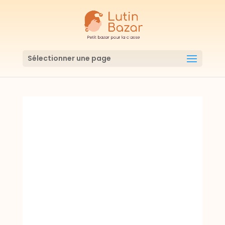
Sélectionner une page