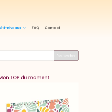
lti-niveaux
FAQ
Contact
Mon TOP du moment