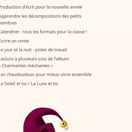
Production d’écrit pour la nouvelle année
Apprendre les décompositions des petits
nombres
Calendrier : tous les formats pour la classe !
Écrire un conte
Le jour et la nuit : pistes de travail
Lecture à plusieurs voix de l’album
« Charmantes méchantes »
Les chaudoudoux pour mieux vivre ensemble
Le Soleil et toi / La Lune et toi