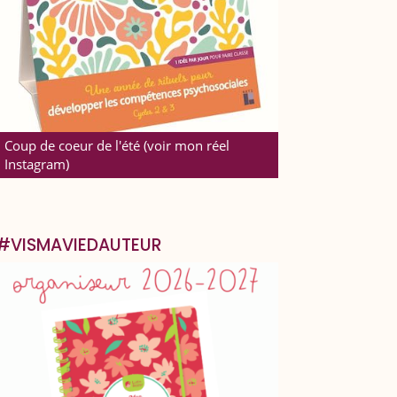
Coup de coeur de l'été (voir mon réel
Instagram)
#VISMAVIEDAUTEUR