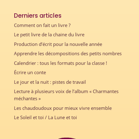
Derniers articles
Comment on fait un livre ?
Le petit livre de la chaine du livre
Production d’écrit pour la nouvelle année
Apprendre les décompositions des petits nombres
Calendrier : tous les formats pour la classe !
Écrire un conte
Le jour et la nuit : pistes de travail
Lecture à plusieurs voix de l’album « Charmantes
méchantes »
Les chaudoudoux pour mieux vivre ensemble
Le Soleil et toi / La Lune et toi