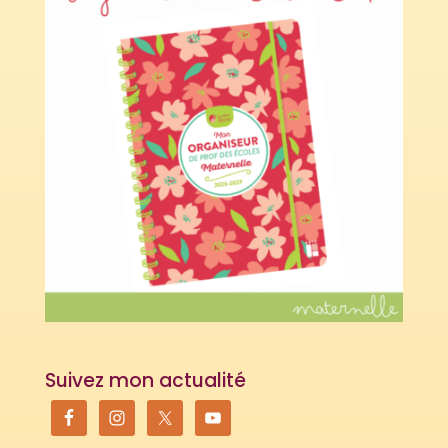
Suivez mon actualité