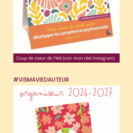
Coup de coeur de l'été (voir mon réel Instagram)
#VISMAVIEDAUTEUR