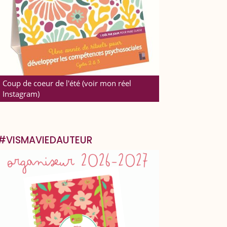
Coup de coeur de l'été (voir mon réel
Instagram)
#VISMAVIEDAUTEUR