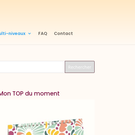
lti-niveaux
FAQ
Contact
Mon TOP du moment