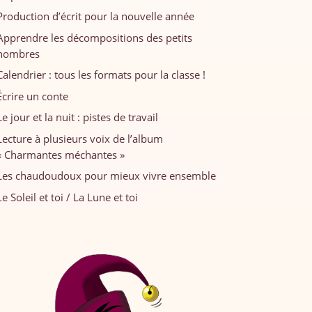
Production d’écrit pour la nouvelle année
Apprendre les décompositions des petits
nombres
Calendrier : tous les formats pour la classe !
Écrire un conte
Le jour et la nuit : pistes de travail
Lecture à plusieurs voix de l’album
« Charmantes méchantes »
Les chaudoudoux pour mieux vivre ensemble
Le Soleil et toi / La Lune et toi