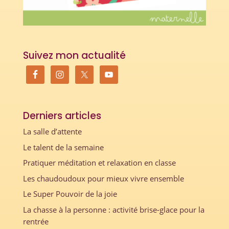
Suivez mon actualité
Derniers articles
La salle d’attente
Le talent de la semaine
Pratiquer méditation et relaxation en classe
Les chaudoudoux pour mieux vivre ensemble
Le Super Pouvoir de la joie
La chasse à la personne : activité brise-glace pour la
rentrée