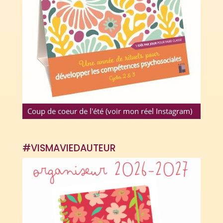
Coup de coeur de l'été (voir mon réel Instagram)
#VISMAVIEDAUTEUR