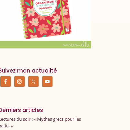
Suivez mon actualité
Derniers articles
Lectures du soir : « Mythes grecs pour les
petits »