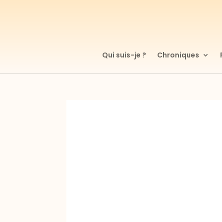
Qui suis-je ?
Chroniques