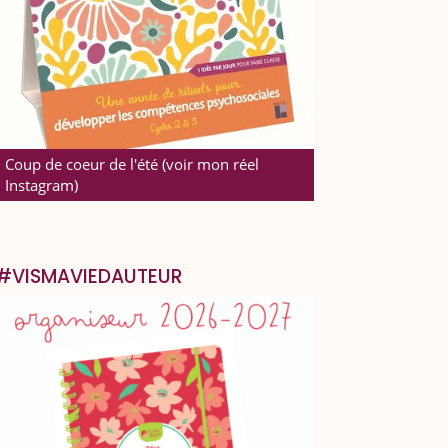
Coup de coeur de l'été (voir mon réel
Instagram)
#VISMAVIEDAUTEUR