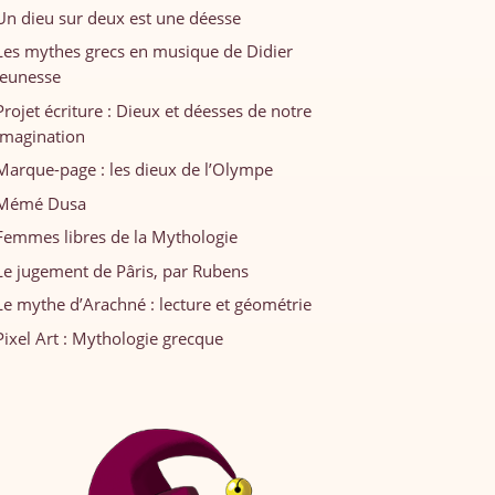
Un dieu sur deux est une déesse
Les mythes grecs en musique de Didier
Jeunesse
Projet écriture : Dieux et déesses de notre
imagination
Marque-page : les dieux de l’Olympe
Mémé Dusa
Femmes libres de la Mythologie
Le jugement de Pâris, par Rubens
Le mythe d’Arachné : lecture et géométrie
Pixel Art : Mythologie grecque