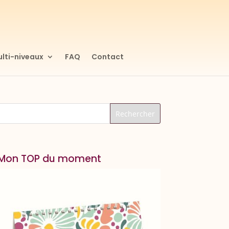
lti-niveaux
FAQ
Contact
Mon TOP du moment