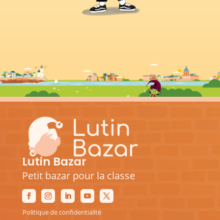
Lutin Bazar
Petit bazar pour la classe
Politique de confidentialité