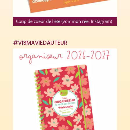
Coup de coeur de l'été (voir mon réel Instagram)
#VISMAVIEDAUTEUR