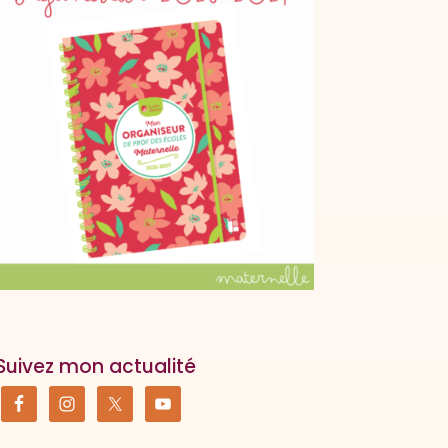
Suivez mon actualité