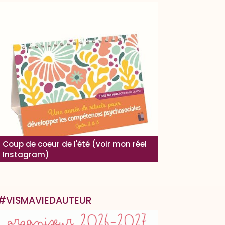
Coup de coeur de l'été (voir mon réel
Instagram)
#VISMAVIEDAUTEUR