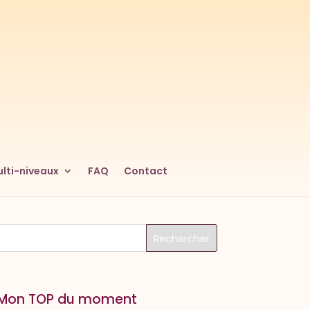
lti-niveaux
FAQ
Contact
Mon TOP du moment