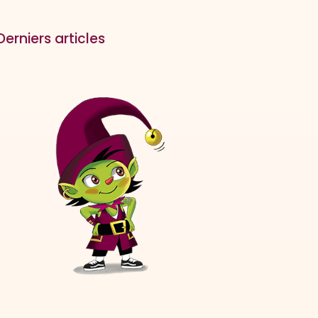
Derniers articles