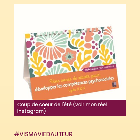
Coup de coeur de l'été (voir mon réel
Instagram)
#VISMAVIEDAUTEUR