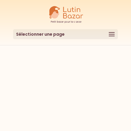
Sélectionner une page