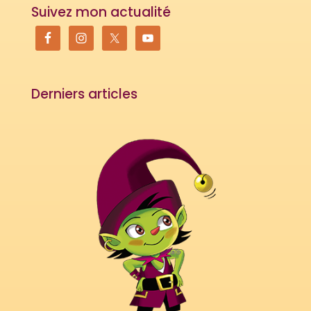
Suivez mon actualité
Derniers articles