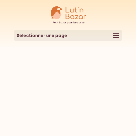
Sélectionner une page