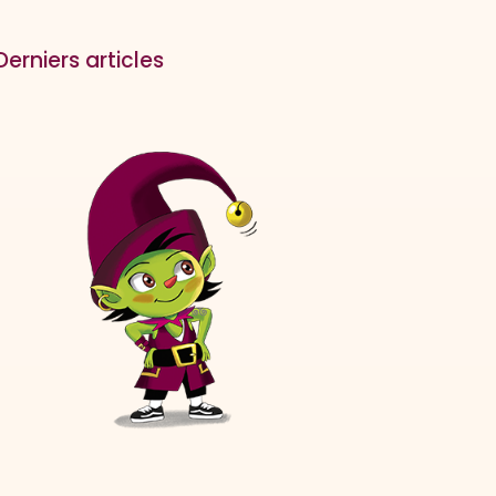
Derniers articles