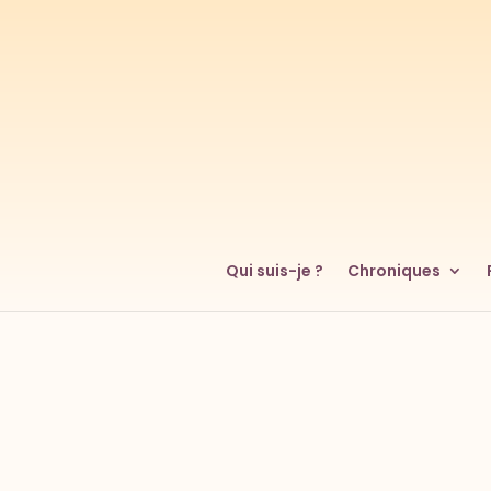
Qui suis-je ?
Chroniques