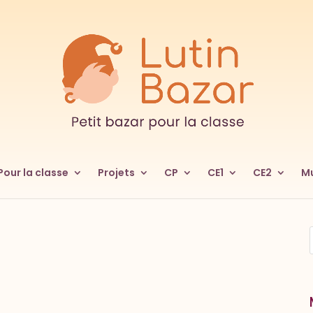
Pour la classe
Projets
CP
CE1
CE2
Mu