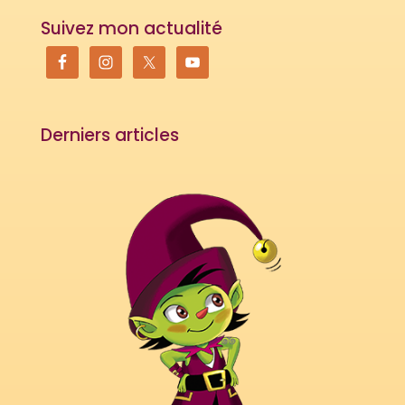
Suivez mon actualité
Derniers articles