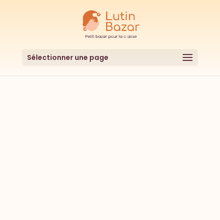
Sélectionner une page