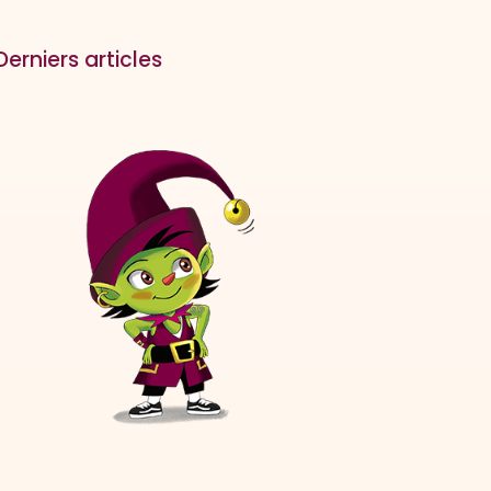
Derniers articles