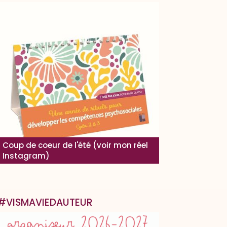
Coup de coeur de l'été (voir mon réel
Instagram)
#VISMAVIEDAUTEUR