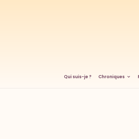
Qui suis-je ?
Chroniques