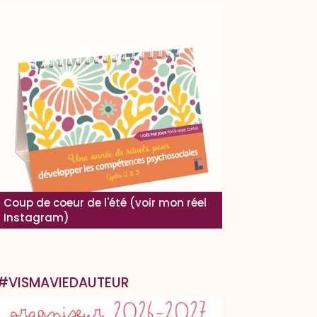
Coup de coeur de l'été (voir mon réel
Instagram)
#VISMAVIEDAUTEUR