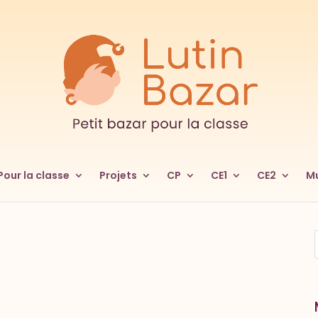
Pour la classe
Projets
CP
CE1
CE2
Mu