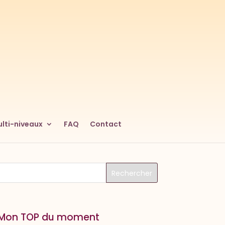
lti-niveaux
FAQ
Contact
Mon TOP du moment