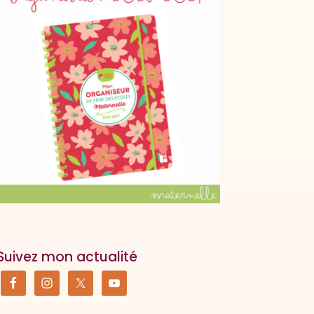
Suivez mon actualité