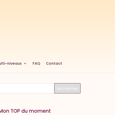
lti-niveaux
FAQ
Contact
Mon TOP du moment