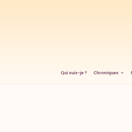
Qui suis-je ?
Chroniques