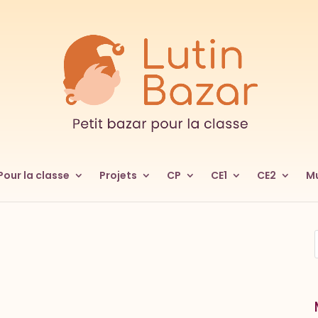
Pour la classe
Projets
CP
CE1
CE2
Mu