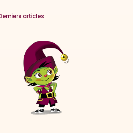
Derniers articles