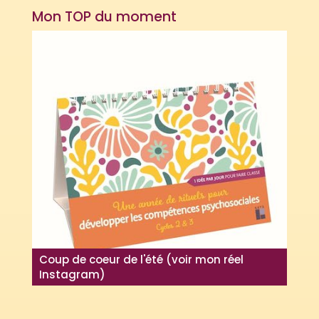
Mon TOP du moment
Coup de coeur de l'été (voir mon réel
Instagram)