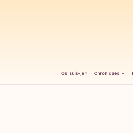
Qui suis-je ?
Chroniques