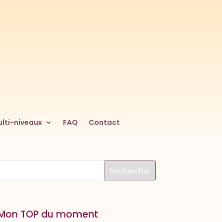
lti-niveaux
FAQ
Contact
Mon TOP du moment