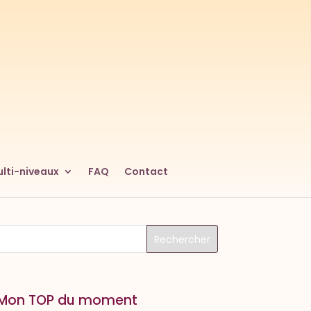
lti-niveaux
FAQ
Contact
Mon TOP du moment