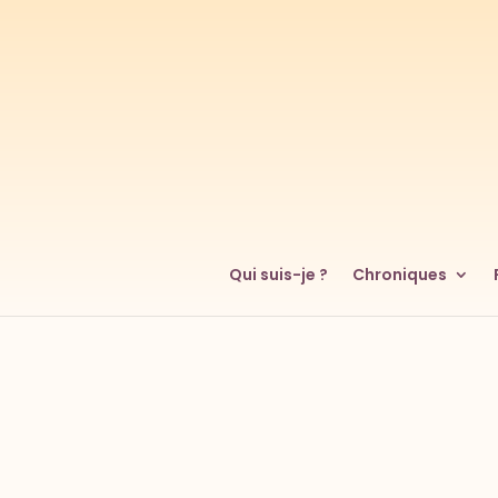
Qui suis-je ?
Chroniques