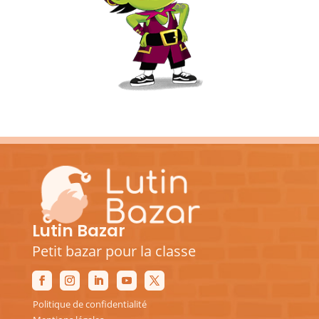
Lutin Bazar
Petit bazar pour la classe
Politique de confidentialité