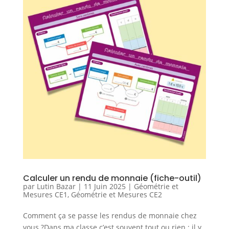
Calculer un rendu de monnaie (fiche-outil)
par
Lutin Bazar
|
11 Juin 2025
|
Géométrie et
Mesures CE1
,
Géométrie et Mesures CE2
Comment ça se passe les rendus de monnaie chez
vous ?Dans ma classe c’est souvent tout ou rien : il y