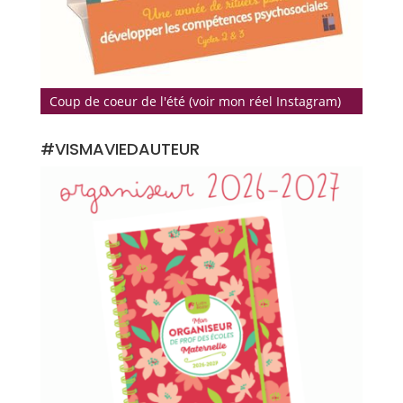
Coup de coeur de l'été (voir mon réel Instagram)
#VISMAVIEDAUTEUR