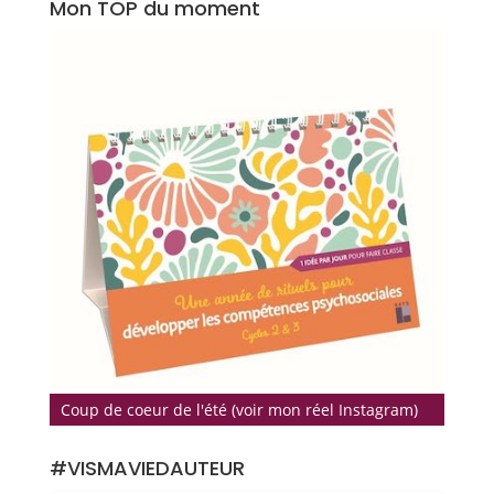
Mon TOP du moment
Coup de coeur de l'été (voir mon réel Instagram)
#VISMAVIEDAUTEUR