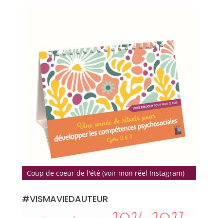
Coup de coeur de l'été (voir mon réel Instagram)
#VISMAVIEDAUTEUR