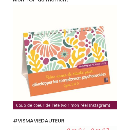
Coup de coeur de l'été (voir mon réel Instagram)
#VISMAVIEDAUTEUR