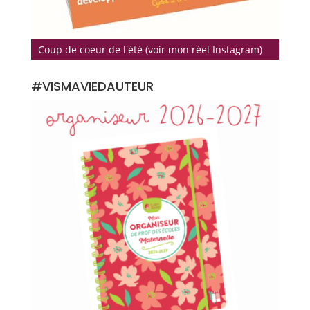
Coup de coeur de l'été (voir mon réel Instagram)
#VISMAVIEDAUTEUR