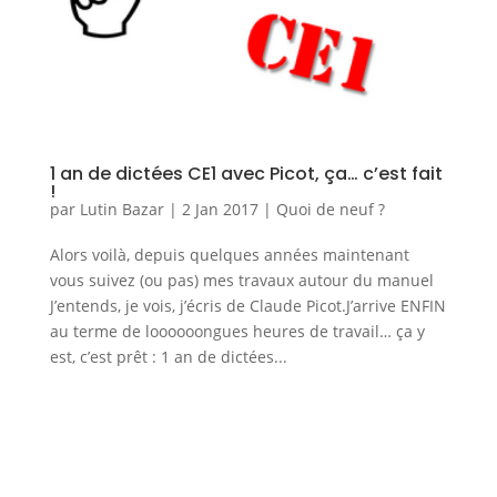
1 an de dictées CE1 avec Picot, ça… c’est fait
!
par
Lutin Bazar
|
2 Jan 2017
|
Quoi de neuf ?
Alors voilà, depuis quelques années maintenant
vous suivez (ou pas) mes travaux autour du manuel
J’entends, je vois, j’écris de Claude Picot.J’arrive ENFIN
au terme de loooooongues heures de travail… ça y
est, c’est prêt : 1 an de dictées...