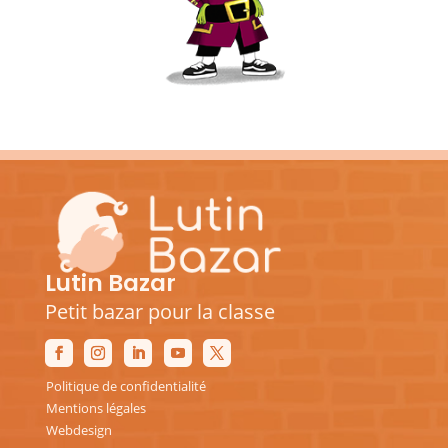
Lutin Bazar
Petit bazar pour la classe
Politique de confidentialité
Mentions légales
Webdesign