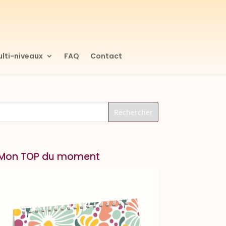
lti-niveaux
FAQ
Contact
Mon TOP du moment