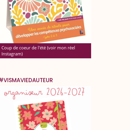
Coup de coeur de l'été (voir mon réel
Instagram)
#VISMAVIEDAUTEUR