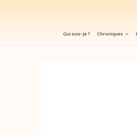
Qui suis-je ?
Chroniques