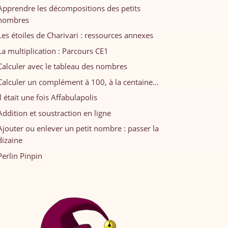
Apprendre les décompositions des petits
nombres
Les étoiles de Charivari : ressources annexes
La multiplication : Parcours CE1
Calculer avec le tableau des nombres
Calculer un complément à 100, à la centaine…
Il était une fois Affabulapolis
Addition et soustraction en ligne
Ajouter ou enlever un petit nombre : passer la
dizaine
Perlin Pinpin