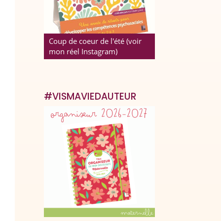
Coup de coeur de l'été (voir
mon réel Instagram)
#VISMAVIEDAUTEUR