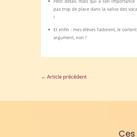
Petit détail, mais qui a son importance 
pas trop de place dans la valise des vaca
!
Et enfin : mes élèves l’adorent, le sorte
argument, non ?
←
Article précédent
Ce