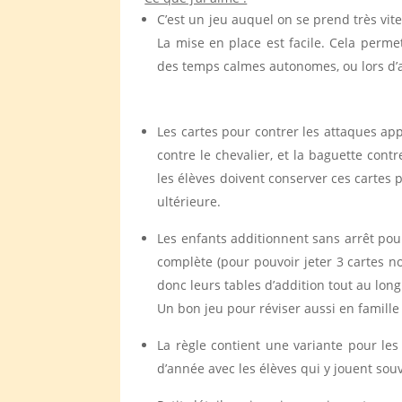
C’est un jeu auquel on se prend très vit
La mise en place est facile. Cela perme
des temps calmes autonomes, ou lors d’a
Les cartes pour contrer les attaques ap
contre le chevalier, et la baguette contre
les élèves doivent conserver ces cartes 
ultérieure.
Les enfants additionnent sans arrêt pou
complète (pour pouvoir jeter 3 cartes nom
donc leurs tables d’addition tout au long
Un bon jeu pour réviser aussi en famille 
La règle contient une variante pour les
d’année avec les élèves qui y jouent sou