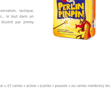
rvation, tactique,
fs… le tout dans un
illustré par Jimmy
e », 67 cartes « action » (cartes « pouvoir » ou cartes nombres), les