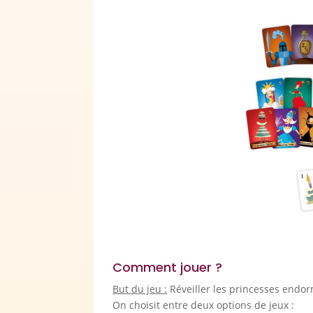
Comment jouer ?
But du jeu :
Réveiller les princesses endor
On choisit entre deux options de jeux :