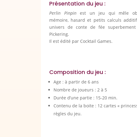
Présentation du jeu :
Perlin Pinpin
est un jeu qui mêle obse
mémoire, hasard et petits calculs additi
univers de conte de fée superbement 
Pickering.
Il est édité par Cocktail Games.
Composition du jeu :
Age : à partir de 6 ans
Nombre de joueurs : 2 à 5
Durée d’une partie : 15-20 min.
Contenu de la boite : 12 cartes « princess
règles du jeu.