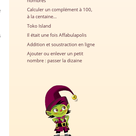
nombres
Calculer un complément à 100,
e
à la centaine…
Toko Island
Il était une fois Affabulapolis
s
Addition et soustraction en ligne
Ajouter ou enlever un petit
nombre : passer la dizaine