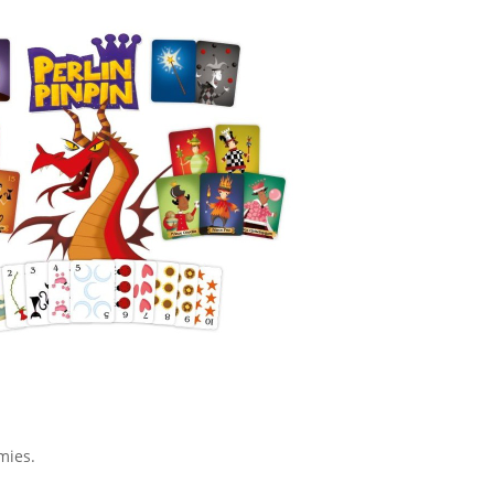
mies.