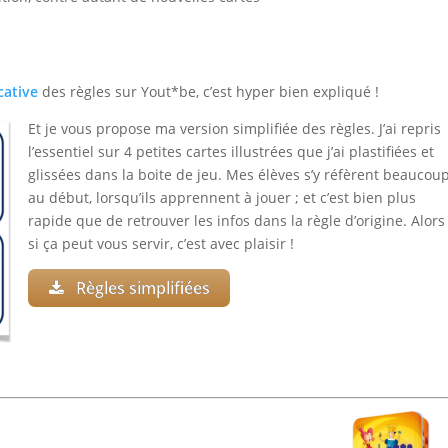
cative
des règles sur Yout*be, c’est hyper bien expliqué !
Et je vous propose ma version simplifiée des règles. J’ai repris
l’essentiel sur 4 petites cartes illustrées que j’ai plastifiées et
glissées dans la boite de jeu. Mes élèves s’y réfèrent beaucou
au début, lorsqu’ils apprennent à jouer ; et c’est bien plus
rapide que de retrouver les infos dans la règle d’origine. Alors
si ça peut vous servir, c’est avec plaisir !
Règles simplifiées