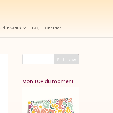
lti-niveaux
FAQ
Contact
Mon TOP du moment