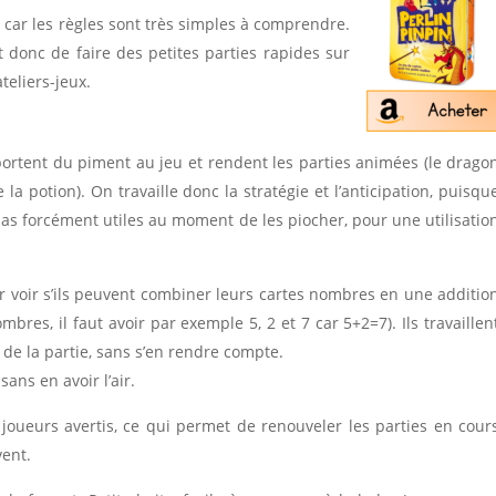
e car les règles sont très simples à comprendre.
t donc de faire des petites parties rapides sur
teliers-jeux.
portent du piment au jeu et rendent les parties animées (le drago
 la potion). On travaille donc la stratégie et l’anticipation, puisqu
pas forcément utiles au moment de les piocher, pour une utilisatio
r voir s’ils peuvent combiner leurs cartes nombres en une additio
bres, il faut avoir par exemple 5, 2 et 7 car 5+2=7). Ils travaillen
 de la partie, sans s’en rendre compte.
sans en avoir l’air.
 joueurs avertis, ce qui permet de renouveler les parties en cour
vent.