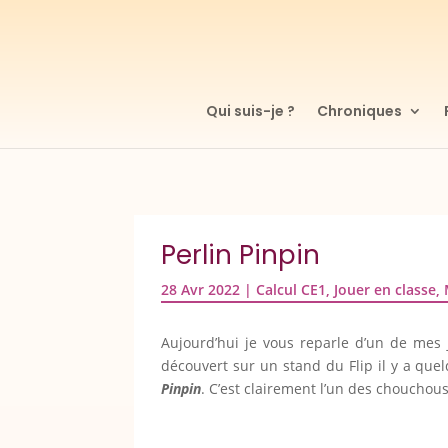
Qui suis-je ?
Chroniques
Perlin Pinpin
28 Avr 2022
|
Calcul CE1
,
Jouer en classe
,
Aujourd’hui je vous reparle d’un de mes 
découvert sur un stand du Flip il y a qu
Pinpin
. C’est clairement l’un des chouchou