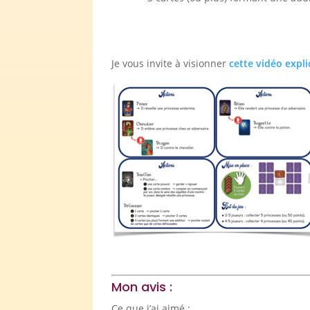
Je vous invite à visionner
cette vidéo expli
Mon avis :
Ce que j’ai aimé :