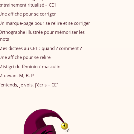
entrainement ritualisé – CE1
Une affiche pour se corriger
Un marque-page pour se relire et se corriger
Orthographe illustrée pour mémoriser les
mots
Mes dictées au CE1 : quand ? comment ?
Une affiche pour se relire
Mistigri du féminin / masculin
M devant M, B, P
J’entends, je vois, j’écris – CE1