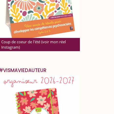
Coup de coeur de l'été (voir mon réel
Instagram)
#VISMAVIEDAUTEUR