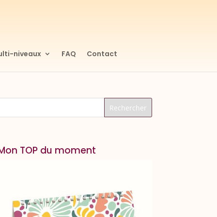
lti-niveaux
FAQ
Contact
Mon TOP du moment