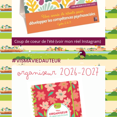
Coup de coeur de l'été (voir mon réel Instagram)
#VISMAVIEDAUTEUR