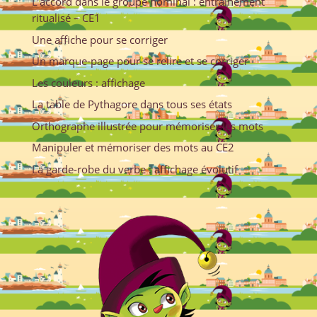
L’accord dans le groupe nominal : entrainement
ritualisé – CE1
Une affiche pour se corriger
Un marque-page pour se relire et se corriger
Les couleurs : affichage
La table de Pythagore dans tous ses états
Orthographe illustrée pour mémoriser les mots
Manipuler et mémoriser des mots au CE2
La garde-robe du verbe : affichage évolutif