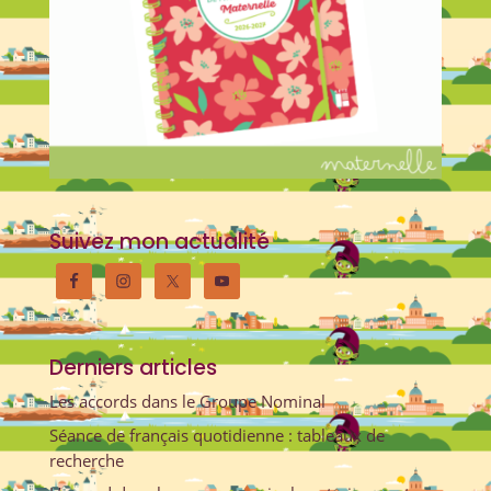
Suivez mon actualité
Derniers articles
Les accords dans le Groupe Nominal
Séance de français quotidienne : tableaux de
recherche