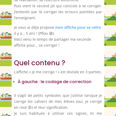
Puis vient le second jet qui consiste à se corriger.
J’entends par là corriger les erreurs pointées par
l’enseignant.
Je vous ai déjà proposé
mon affiche pour se relire
il y a… 5 ans ! (Pfiou 😅)
Voici venu le temps de partager ma seconde
affiche pour… se corriger !
Quel contenu ?
L’affiche « Je me corrige ! » est divisée en 3 parties.
À gauche : le codage de correction
Il s’agit de petits symboles que j’utilise lorsque je
corrige les cahiers de mes élèves (oui, je corrige
en rose 😝) et leur signification.
Je suis habituée à utiliser ces signes, ils me