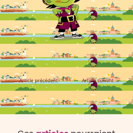
←
Article précédent
Article suivant
→