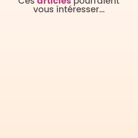
Ces
articles
pourraient
vous intéresser…