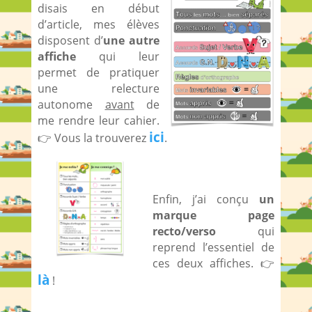
disais en début
d’article, mes élèves
disposent d’
une autre
affiche
qui leur
permet de pratiquer
une relecture
autonome
avant
de
me rendre leur cahier.
ici
👉 Vous la trouverez
.
Enfin, j’ai conçu
un
marque page
recto/verso
qui
reprend l’essentiel de
ces deux affiches. 👉
là
!