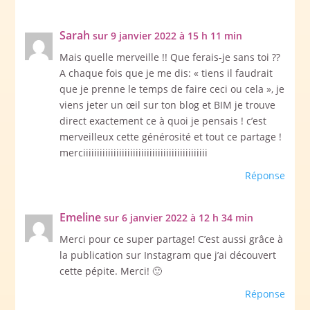
Sarah
sur 9 janvier 2022 à 15 h 11 min
Mais quelle merveille !! Que ferais-je sans toi ??
A chaque fois que je me dis: « tiens il faudrait
que je prenne le temps de faire ceci ou cela », je
viens jeter un œil sur ton blog et BIM je trouve
direct exactement ce à quoi je pensais ! c’est
merveilleux cette générosité et tout ce partage !
merciiiiiiiiiiiiiiiiiiiiiiiiiiiiiiiiiiiiiiiiiiiii
Réponse
Emeline
sur 6 janvier 2022 à 12 h 34 min
Merci pour ce super partage! C’est aussi grâce à
la publication sur Instagram que j’ai découvert
cette pépite. Merci! 🙂
Réponse