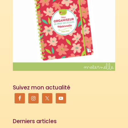
Suivez mon actualité
Derniers articles