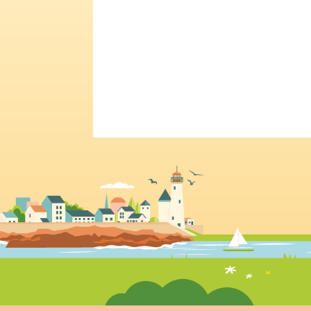
Voici quelques fiches d'entrainement à 
Rien de...