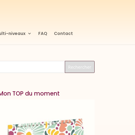
lti-niveaux
FAQ
Contact
Mon TOP du moment