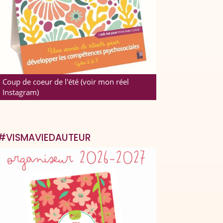
Coup de coeur de l'été (voir mon réel
Instagram)
#VISMAVIEDAUTEUR