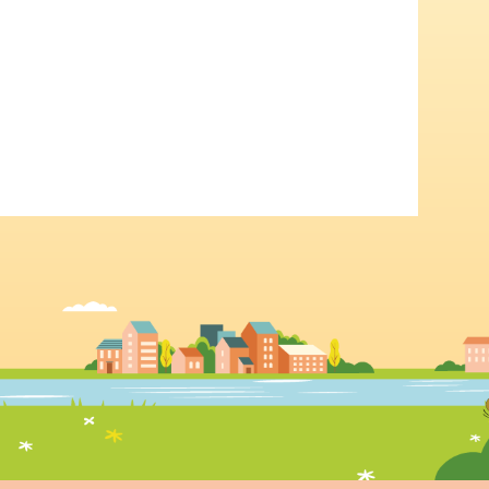
la lecture de tableaux à simple et double entrée.