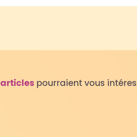
s
articles
pourraient vous intére