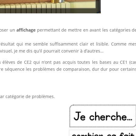
poser un
affichage
permettant de mettre en avant les catégories d
résultat qui me semble suffisamment clair et lisible. Comme me
isuel, je me dis qu’il pourrait convenir à d’autres…
s élèves de CE2 qui n’ont pas acquis toutes les bases au CE1 (ca
re séquence les problèmes de comparaison, dur dur pour certain
ar catégorie de problèmes.