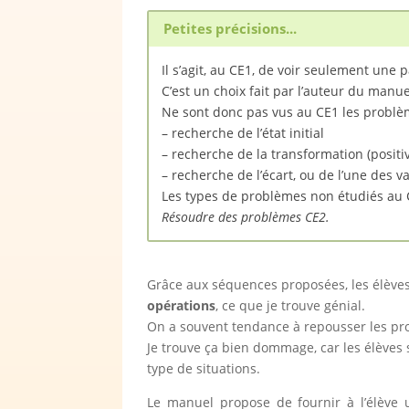
Petites précisions...
Il s’agit, au CE1, de voir seulement une
C’est un choix fait par l’auteur du manuel
Ne sont donc pas vus au CE1 les problème
– recherche de l’état initial
– recherche de la transformation (positi
– recherche de l’écart, ou de l’une des 
Les types de problèmes non étudiés au CE
Résoudre des problèmes CE2.
Grâce aux séquences proposées, les élève
opérations
, ce que je trouve génial.
On a souvent tendance à repousser les pr
Je trouve ça bien dommage, car les élèves 
type de situations.
Le manuel propose de fournir à l’élève u