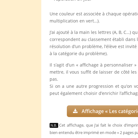
Une couleur est associée à chaque opérati
multiplication en vert…).
J’ai ajouté à la main les lettres (A, B, C…) q
correspondent au classement établi dans l
résolution d’un problème, l’élève est invité
à la catégorie du problème).
Il s’agit d’un « affichage à personnaliser »
mettre, il vous suffit de laisser de côté le
pas.
Si on a une autre progression et qu’on vo
peut également choisir d’enrichir l’affichag
Affichage « Les catégor
Cet affichage, que j’ai fait le choix d’im
N.B.
bien entendu être imprimé en mode « 2 pages par f