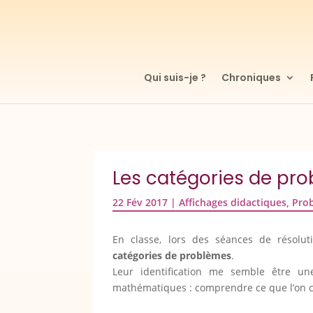
Qui suis-je ?
Chroniques
Les catégories de pro
22 Fév 2017
|
Affichages didactiques
,
Pro
En classe, lors des séances de résoluti
catégories de problèmes
.
Leur identification me semble être une
mathématiques : comprendre ce que l’on ch