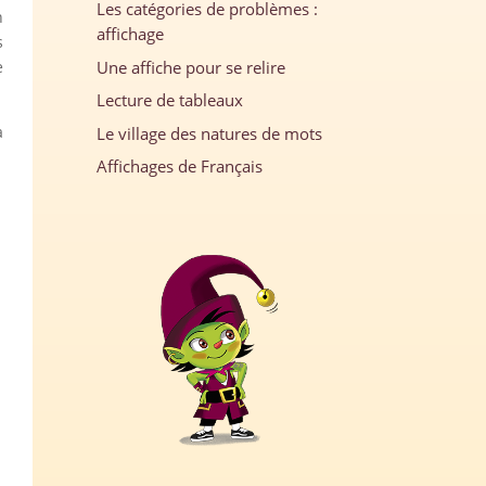
Les catégories de problèmes :
n
affichage
s
Une affiche pour se relire
e
Lecture de tableaux
a
Le village des natures de mots
Affichages de Français