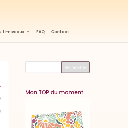
lti-niveaux
FAQ
Contact
Mon TOP du moment
s
s