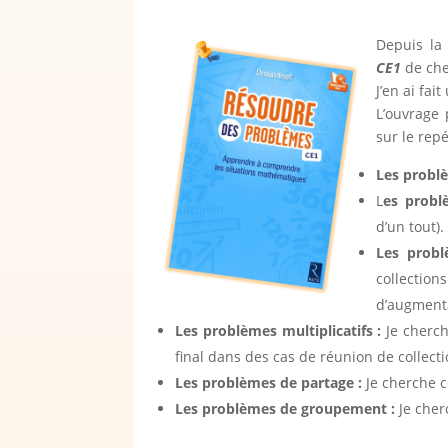
Depuis la 
CE1
de che
J’en ai fai
L’ouvrage 
sur le rep
Les problè
L
es problè
d’un tout).
Les probl
collectio
d’augmenta
Les problèmes multiplicatifs :
Je cherch
final dans des cas de réunion de collect
Les problèmes de partage :
Je cherche c
Les problèmes de groupement :
Je cher