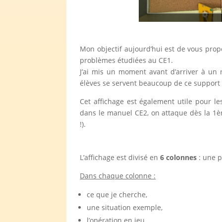
Mon objectif aujourd’hui est de vous pro
problèmes étudiées au CE1.
J’ai mis un moment avant d’arriver à un 
élèves se servent beaucoup de ce support v
Cet affichage est également utile pour le
dans le manuel CE2, on attaque dès la 1è
!).
L’affichage est divisé en
6 colonnes
: une p
Dans chaque colonne :
ce que je cherche,
une situation exemple,
l’opération en jeu.