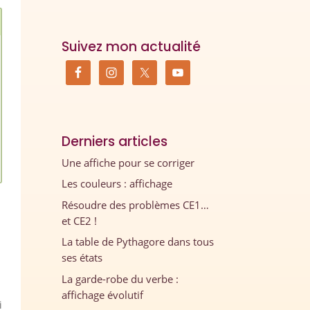
Suivez mon actualité
Derniers articles
Une affiche pour se corriger
Les couleurs : affichage
Résoudre des problèmes CE1…
et CE2 !
La table de Pythagore dans tous
.
ses états
La garde-robe du verbe :
affichage évolutif
i