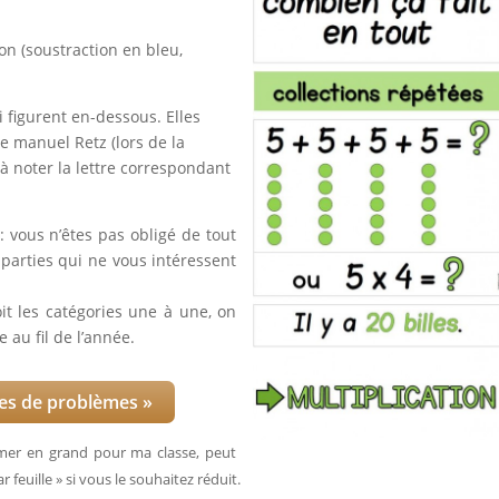
on (soustraction en bleu,
ui figurent en-dessous. Elles
e manuel Retz (lors de la
 à noter la lettre correspondant
 : vous n’êtes pas obligé de tout
s parties qui ne vous intéressent
it les catégories une à une, on
e au fil de l’année.
ies de problèmes »
primer en grand pour ma classe, peut
euille » si vous le souhaitez réduit.