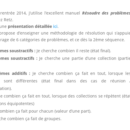
rentrée 2014, j’utilise l’excellent manuel
Résoudre des problème
z Retz.
t une
présentation détaillée
ici
.
propose d’enseigner une méthodologie de résolution qui s’appui
érage de 6 catégories de problèmes, et ce dès la 2ème séquence.
mes soustractifs :
Je cherche combien il reste (état final).
mes soustractifs :
Je cherche une partie d’une collection (parti
èmes additifs :
Je cherche combien ça fait en tout, lorsque le
ns sont différentes (état final dans des cas de réunion 
tion).
e combien ça fait en tout, lorsque des collections se répètent (éta
ions équipotentes)
ombien ça fait pour chacun (valeur d’une part).
che combien ça fait de groupes.