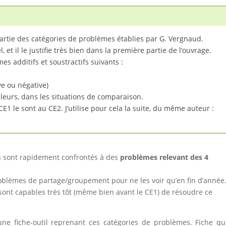
 partie des catégories de problèmes établies par G. Vergnaud.
, et il le justifie très bien dans la première partie de l’ouvrage.
s additifs et soustractifs suivants :
ve ou négative)
valeurs, dans les situations de comparaison.
1 le sont au CE2. J’utilise pour cela la suite, du même auteur :
s sont rapidement confrontés à des
problèmes relevant des 4
oblèmes de partage/groupement pour ne les voir qu’en fin d’année
sont capables très tôt (même bien avant le CE1) de résoudre ce
ne fiche-outil reprenant ces catégories de problèmes. Fiche qu