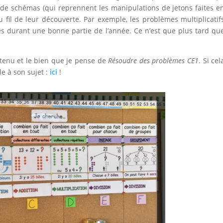
ée de schémas (qui reprennent les manipulations de jetons faites e
u fil de leur découverte. Par exemple, les problèmes multiplicatif
rées durant une bonne partie de l’année. Ce n’est que plus tard qu
contenu et le bien que je pense de
Résoudre des problèmes CE1
. Si cel
le à son sujet :
ici
!