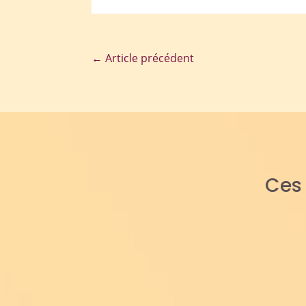
←
Article précédent
Ce