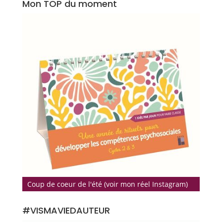
Mon TOP du moment
Coup de coeur de l'été (voir mon réel Instagram)
#VISMAVIEDAUTEUR