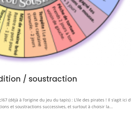
ddition / soustraction
67 (déjà à l’origine du jeu du tapis) : L’ile des pirates ! Il s’agit ici 
ons et soustractions successives, et surtout à choisir la...