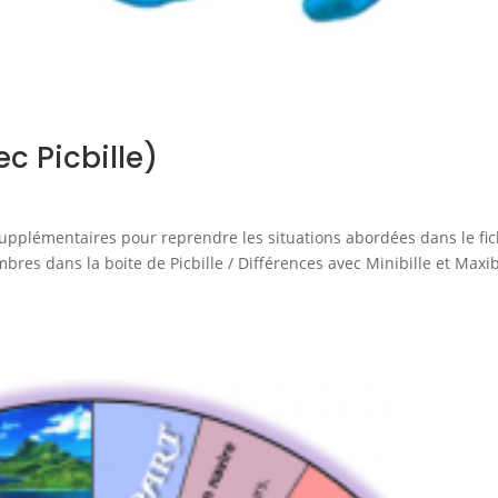
c Picbille)
 supplémentaires pour reprendre les situations abordées dans le fic
res dans la boite de Picbille / Différences avec Minibille et Maxib