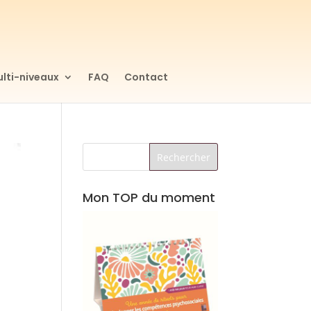
lti-niveaux
FAQ
Contact
Mon TOP du moment