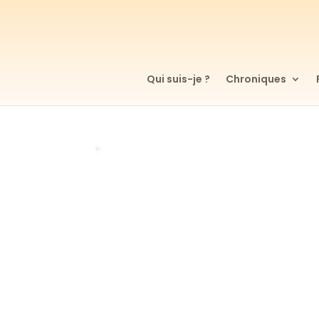
Qui suis-je ?
Chroniques