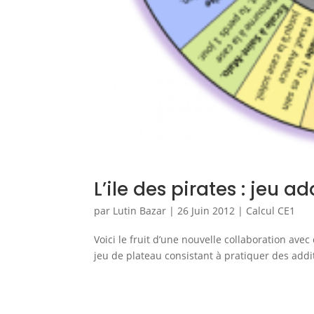
L’ile des pirates : jeu a
par
Lutin Bazar
|
26 Juin 2012
|
Calcul CE1
Voici le fruit d’une nouvelle collaboration avec cl
jeu de plateau consistant à pratiquer des additi