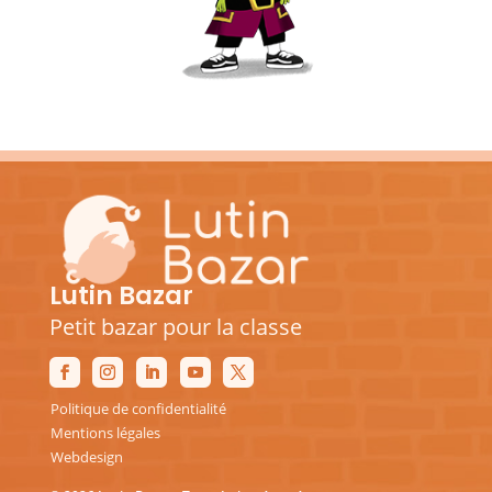
Lutin Bazar
Petit bazar pour la classe
Politique de confidentialité
Mentions légales
Webdesign