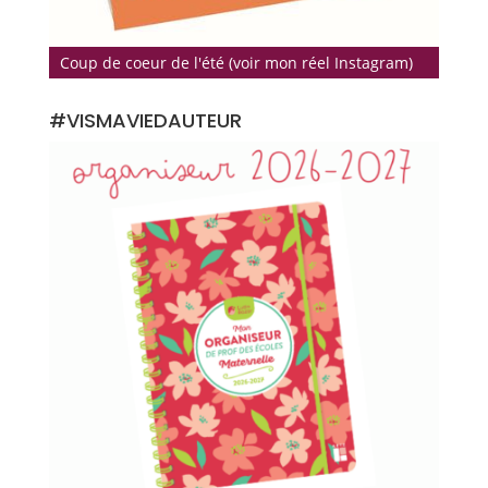
Coup de coeur de l'été (voir mon réel Instagram)
#VISMAVIEDAUTEUR