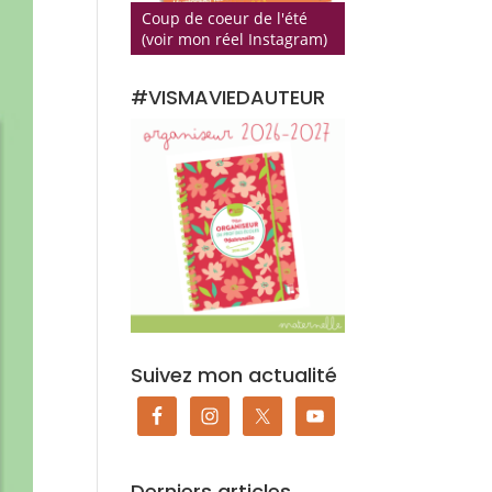
Coup de coeur de l'été
(voir mon réel Instagram)
#VISMAVIEDAUTEUR
Suivez mon actualité
Derniers articles