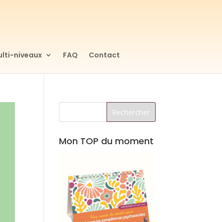
lti-niveaux
FAQ
Contact
Mon TOP du moment