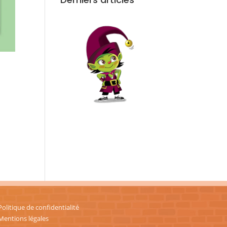
n
Politique de confidentialité
Mentions légales