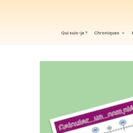
Qui suis-je ?
Chroniques