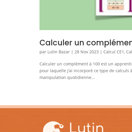
Calculer un complément
par
Lutin Bazar
|
28 Nov 2023
|
Calcul CE1
,
Ca
Calculer un complément à 100 est un apprentiss
pour laquelle j’ai incorporé ce type de calcul
manipulation quotidienne...