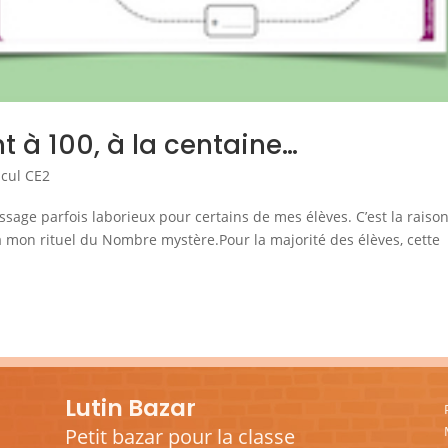
 à 100, à la centaine…
lcul CE2
age parfois laborieux pour certains de mes élèves. C’est la raiso
s à mon rituel du Nombre mystère.Pour la majorité des élèves, cette
Lutin Bazar
Petit bazar pour la classe