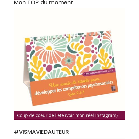
Mon TOP du moment
Coup de coeur de l'été (voir mon réel Instagram)
#VISMAVIEDAUTEUR