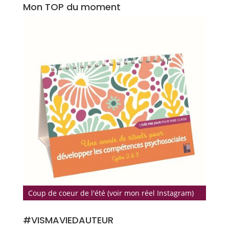
Mon TOP du moment
Coup de coeur de l'été (voir mon réel Instagram)
#VISMAVIEDAUTEUR