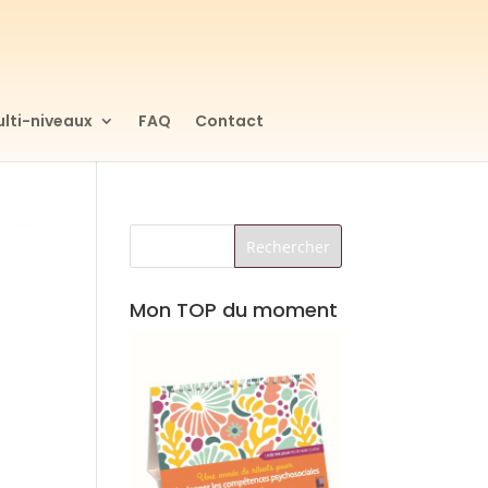
lti-niveaux
FAQ
Contact
Mon TOP du moment