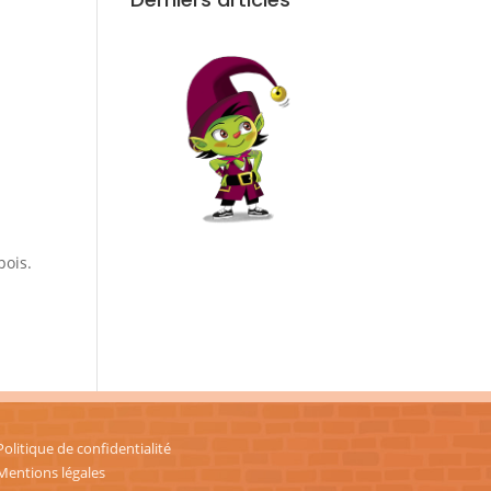
pois.
Politique de confidentialité
Mentions légales