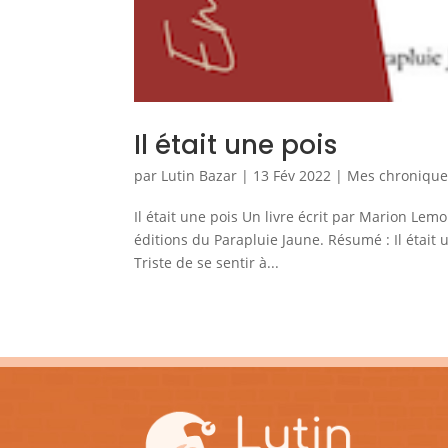
Il était une pois
par
Lutin Bazar
|
13 Fév 2022
|
Mes chroniques
Il était une pois Un livre écrit par Marion Lem
éditions du Parapluie Jaune. Résumé : Il était 
Triste de se sentir à...