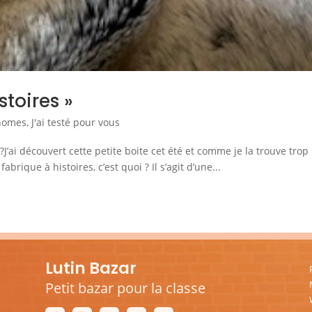
stoires »
onomes
,
J'ai testé pour vous
J’ai découvert cette petite boite cet été et comme je la trouve trop
brique à histoires, c’est quoi ? Il s’agit d’une...
Lutin Bazar
Petit bazar pour la classe