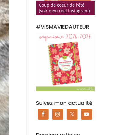
Coup de coeur de l'été
(voir mon réel Instagram)
#VISMAVIEDAUTEUR
Suivez mon actualité
Derniers articles