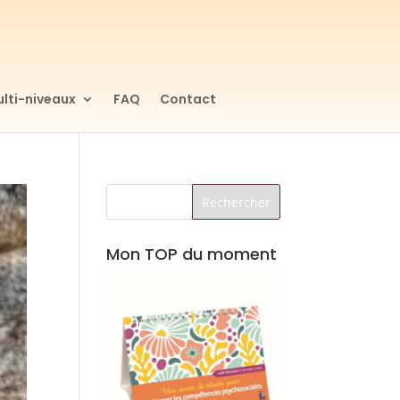
lti-niveaux
FAQ
Contact
Mon TOP du moment