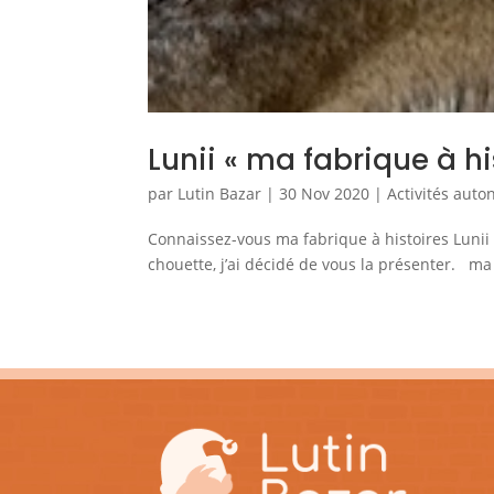
Lunii « ma fabrique à hi
par
Lutin Bazar
|
30 Nov 2020
|
Activités aut
Connaissez-vous ma fabrique à histoires Lunii ?
chouette, j’ai décidé de vous la présenter. ma fa