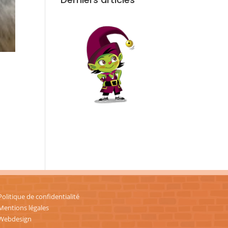
Politique de confidentialité
Mentions légales
Webdesign