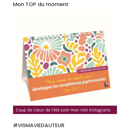
Mon TOP du moment
Coup de coeur de l'été (voir mon réel Instagram)
#VISMAVIEDAUTEUR