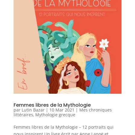
Femmes libres de la Mythologie
par
Lutin Bazar
|
10 Mar 2021
|
Mes chroniques
littéraires
,
Mythologie grecque
Femmes libres de la Mythologie – 12 portraits qui
nous inspirent Un livre écrit par Anne Lanoë et