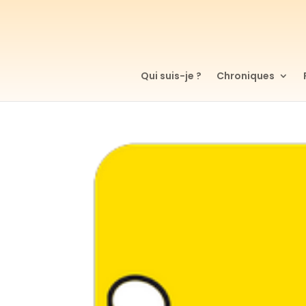
Qui suis-je ?
Chroniques