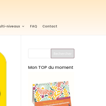
lti-niveaux
FAQ
Contact
Mon TOP du moment