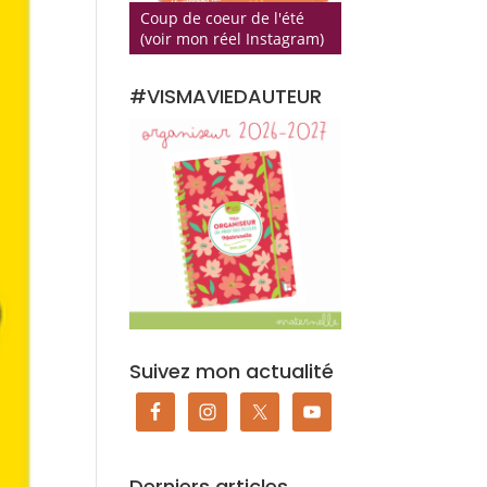
Coup de coeur de l'été
(voir mon réel Instagram)
#VISMAVIEDAUTEUR
Suivez mon actualité
Derniers articles