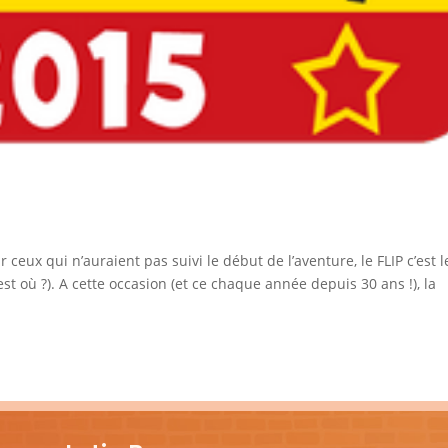
 ceux qui n’auraient pas suivi le début de l’aventure, le FLIP c’est l
st où ?). A cette occasion (et ce chaque année depuis 30 ans !), la