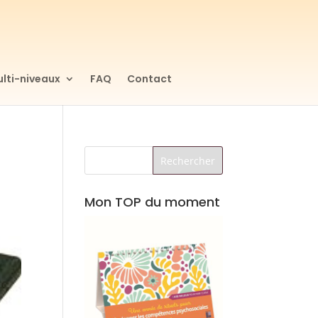
lti-niveaux
FAQ
Contact
Mon TOP du moment