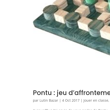
Pontu : jeu d’affronteme
par
Lutin Bazar
|
4 Oct 2017
|
Jouer en classe