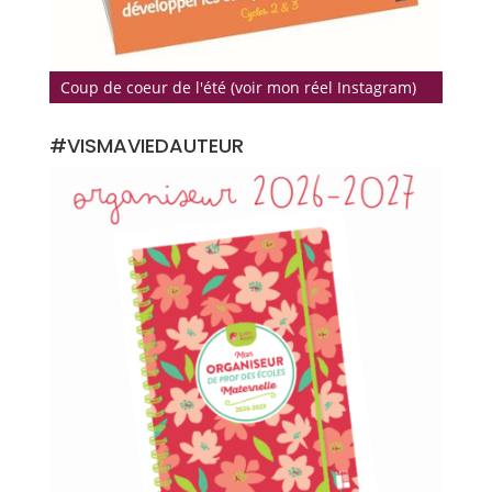
Coup de coeur de l'été (voir mon réel Instagram)
#VISMAVIEDAUTEUR