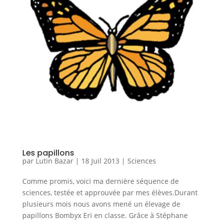
Les papillons
par
Lutin Bazar
|
18 Juil 2013
|
Sciences
Comme promis, voici ma dernière séquence de
sciences, testée et approuvée par mes élèves.Durant
plusieurs mois nous avons mené un élevage de
papillons Bombyx Eri en classe. Grâce à Stéphane