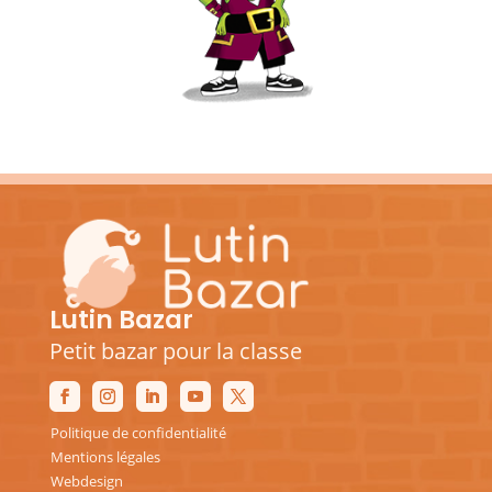
Lutin Bazar
Petit bazar pour la classe
Politique de confidentialité
Mentions légales
Webdesign