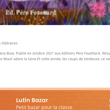
littéraires
sana Bula. Publié en octobre 2021 aux éditions Père Fouettard. Ré
 Mout’ adore la laine.Et cette année, les coups de tondeuse, ce se
Lutin Bazar
Petit bazar pour la classe