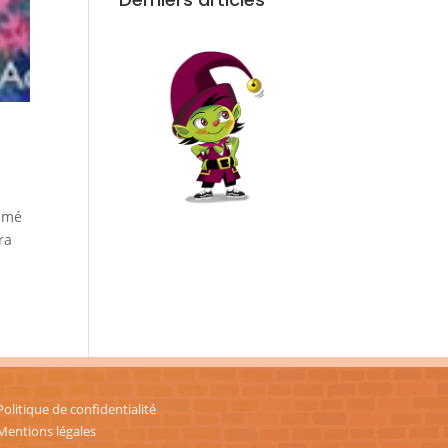
sumé
ra
Politique de confidentialité
Mentions légales