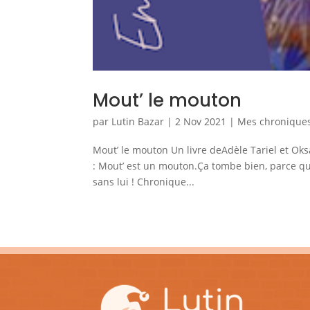
Mout’ le mouton
par
Lutin Bazar
|
2 Nov 2021
|
Mes chroniques 
Mout’ le mouton Un livre deAdèle Tariel et Ok
: Mout’ est un mouton.Ça tombe bien, parce que
sans lui ! Chronique...