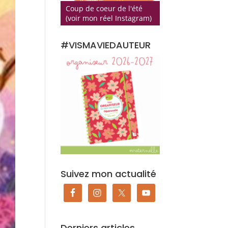
Coup de coeur de l'été
(voir mon réel Instagram)
#VISMAVIEDAUTEUR
Suivez mon actualité
Derniers articles