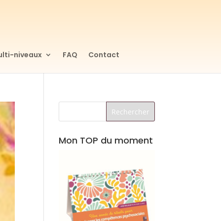
lti-niveaux
FAQ
Contact
Mon TOP du moment