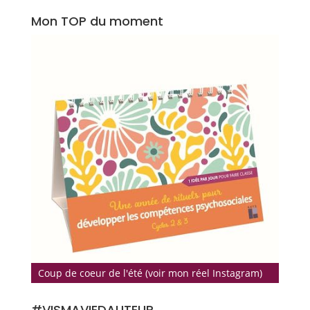
Mon TOP du moment
Coup de coeur de l'été (voir mon réel Instagram)
#VISMAVIEDAUTEUR